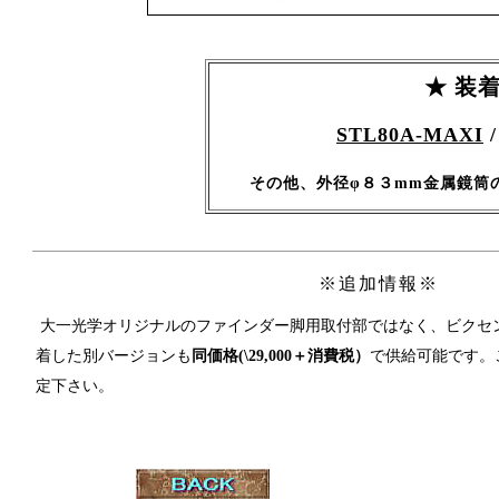
★ 装
STL80A-MAXI
その他、外径φ８３mm金属鏡筒
※追加情報※
大一光学オリジナルのファインダー脚用取付部ではなく、ビクセ
着した別バージョンも
同価格(\29,000＋消費税）
で供給可能です。
定下さい。