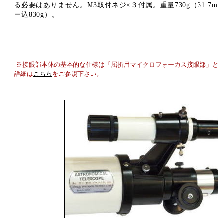
る必要はありません。M3取付ネジ×３付属。重量730g（31.7
ー込830g）。
※接眼部本体の基本的な仕様は「屈折用マイクロフォーカス接眼部」
詳細は
こちら
をご参照下さい。