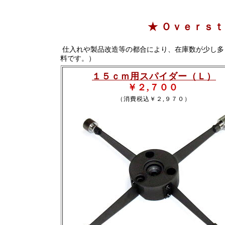
★ Ｏｖｅｒｓｔ
仕入れや製品改造等の都合により、在庫数が少し多
料です。）
１５ｃｍ用スパイダー（Ｌ）
￥２,７００
（消費税込￥２,９７０）